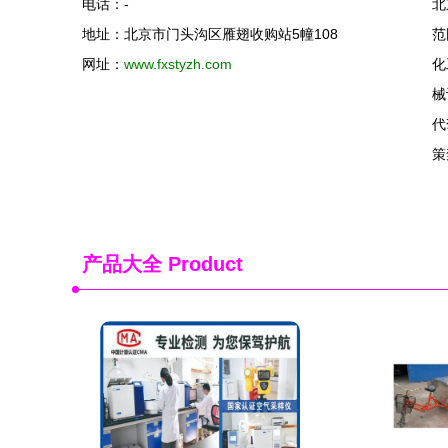
电话：-
北
地址：北京市门头沟区雁翅收购站5幢108
范
网址：
www.fxstyzh.com
化
械
代
策
产品大全
Product