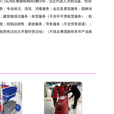
市门头沟区雁翅收购站5幢108，法定代表人为胡克森。经营
售；专业保洁、清洗、消毒服务；会议及展览服务；园林绿
；建筑物清洁服务；租赁服务（不含许可类租赁服务）；机
发；纸制品销售；家政服务；劳务服务（不含劳务派遣）；
执照依法自主开展经营活动）（不得从事国家和本市产业政