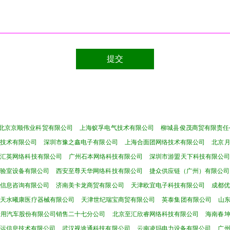
北京京顺伟业科贸有限公司
上海蚁孚电气技术有限公司
柳城县俊茂商贸有限责任
技术有限公司
深圳市豫之鑫电子有限公司
上海合面团网络技术有限公司
北京
智汇英网络科技有限公司
广州石本网络科技有限公司
深圳市游盟天下科技有限公司
验室设备有限公司
西安至尊天华网络科技有限公司
捷众供应链（广州）有限公司
信息咨询有限公司
济南美卡龙商贸有限公司
天津欧宜电子科技有限公司
成都
天水曦康医疗器械有限公司
天津世纪瑞宝商贸有限公司
英泰集团有限公司
山
专用汽车股份有限公司销售二十七分公司
北京至汇欣睿网络科技有限公司
海南春
运信息技术有限公司
武汉视途通科技有限公司
云南凌玛电力设备有限公司
广