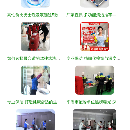
高性价比男士洗发液选这5款,控油去屑一瓶搞定
厂家直供 多功能清洁推车——提升保洁效率的专业之选
如何选择最合适的驾驶式洗地机？——地霸清洁设备评测与选购指南
专业保洁 精细化擦窗与深度清洁服务，让您的家焕然一新
专业保洁 打造健康舒适的生活环境
平湖市配餐单位黑榜曝光 深化治理，筑牢食品安全屏障