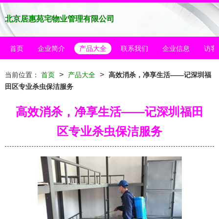
北京居惠苑宅物业管理有限公司
首页
企业简介
产品大全
联系我们
企业信息
访客
>
>
当前位置：
首页
产品大全
高效消杀，净享生活——记深圳福
田区专业杀虫保洁服务
高效消杀，净享生活——记深圳福田
区专业杀虫保洁服务